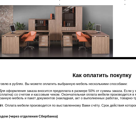
ОПЛАТА
ДОСТАВКА
Как оплатить покупку
говлю в рублях. Вы можете оплатить выбранную мебель несколькими способами:
 Для оформления заказа вносится предоплата в размере 50% от суммы заказа. Если у
есплатна) со счетом и кассовым чеком. Окончательная оплата мебели производится в 
азанную мебель и пакет документов (накладная, акт о выполненных работах, товарно-т
ёт
. Оплата мебели производится по выставленному Вами счёту. Срок действия которог
дом (через отделения Сбербанка)