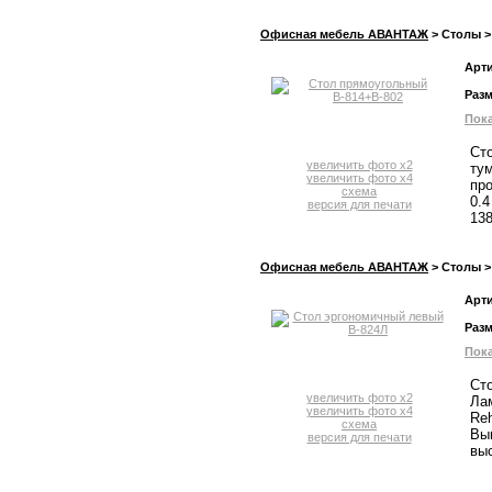
Офисная мебель АВАНТАЖ
> Столы >
Арт
Раз
Пока
Ст
увеличить фото x2
ту
увеличить фото x4
про
схема
0.4
версия для печати
138
Офисная мебель АВАНТАЖ
> Столы >
Арт
Раз
Пока
Сто
увеличить фото x2
Ла
увеличить фото x4
Reh
схема
Вып
версия для печати
выс