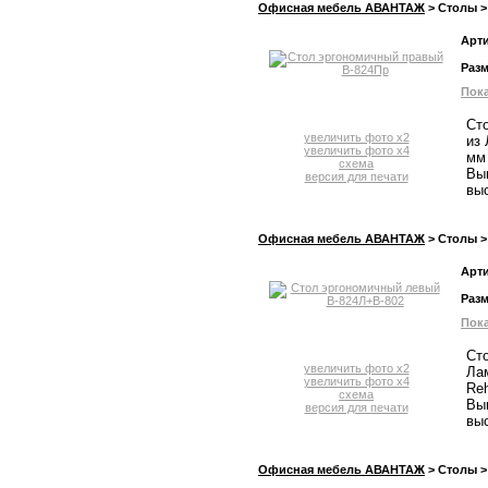
Офисная мебель АВАНТАЖ
> Столы >
Арт
Раз
Пока
Сто
увеличить фото x2
из
увеличить фото x4
мм 
схема
Вып
версия для печати
выс
Офисная мебель АВАНТАЖ
> Столы >
Арт
Раз
Пока
Сто
увеличить фото x2
Ла
увеличить фото x4
Reh
схема
Вып
версия для печати
выс
Офисная мебель АВАНТАЖ
> Столы >