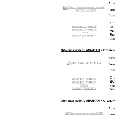
Арт
Раз
Пока
Сто
увеличить фото x2
из
увеличить фото x4
мм 
схема
Вып
версия для печати
выс
Офисная мебель АВАНТАЖ
> Столы >
Арт
Раз
Пока
Ст
увеличить фото x2
ДС
увеличить фото x4
схема
кар
версия для печати
Мил
Офисная мебель АВАНТАЖ
> Столы >
Арт
Раз